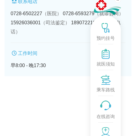
联系电话
0728-6502227
（医院）
0728-6593279
（就诊咨询）
15926036001
（司法鉴定）
18907221849
（投诉电
话）
预约挂号
工作时间
就医须知
早8:00 - 晚17:30
乘车路线
在线咨询