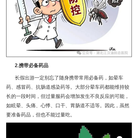
2.携带必备药品
长假出游一定别忘了随身携带常用必备药，如晕车
药、感冒药、抗肠道感染药等。大部分晕车药都能维持较
长的一段时间，但过量服药会增加发生不良反应的可能，
如眩晕、头痛、心悸、口干、胃肠道不适等。因此，虽然
要准备药品，但也不能过量吃。