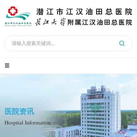
医院资讯
Hospital Information